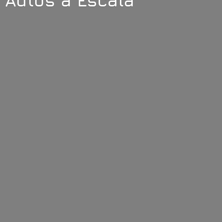
Autos
a Escala