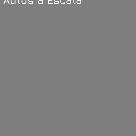
Autos
a Escala