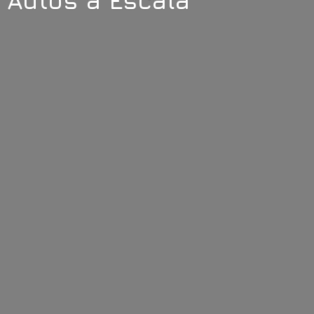
Autos
a Escala