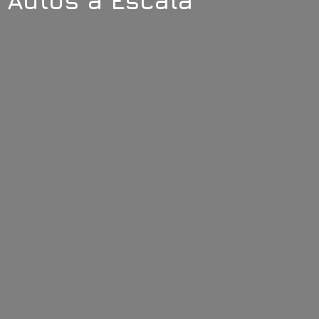
Autos
a Escala