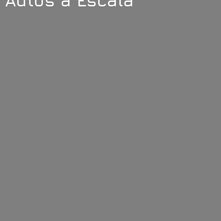
Autos
a Escala