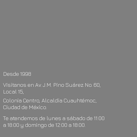
Desde 1998
Visítanos en Av. J.M. Pino Suárez No. 60,
Local 15,
Colonia Centro, Alcaldía Cuauhtémoc,
Ciudad de México.
Te atendemos de lunes a sábado de 11:00
a 18:00 y domingo de 12:00
a 18:00.