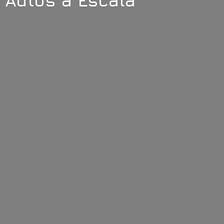
Autos
a Escala