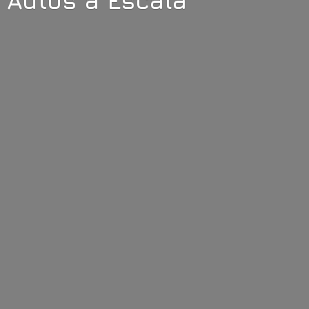
Autos
a Escala