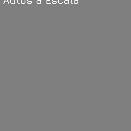
Autos
a Escala