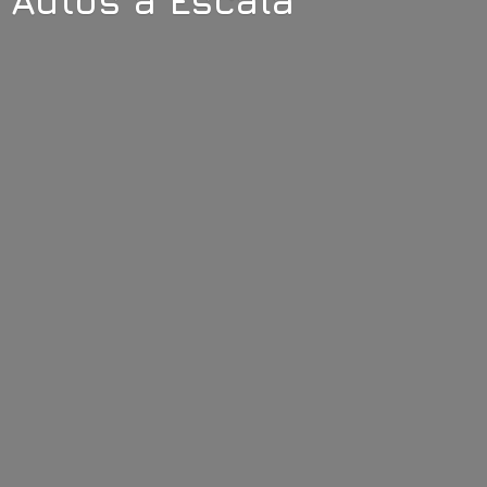
Autos
a Escala