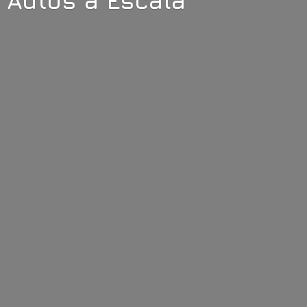
Autos
a Escala