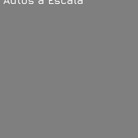
Autos
a Escala