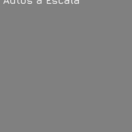
Autos
a Escala