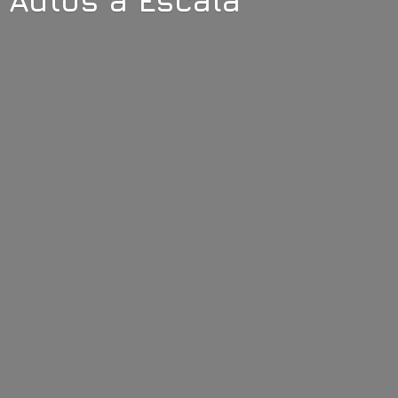
Autos
a Escala