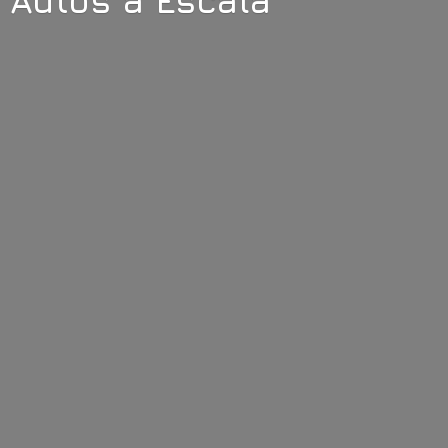
Autos
a Escala