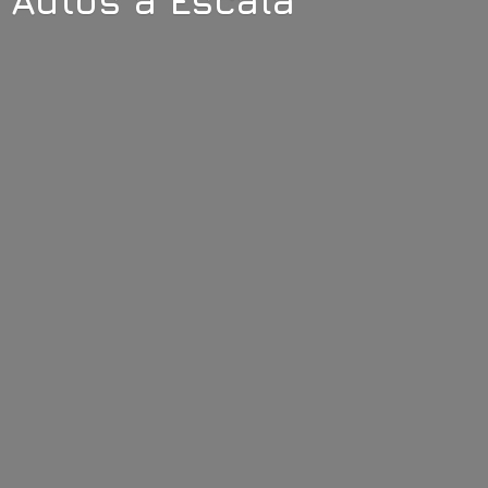
Autos
a Escala