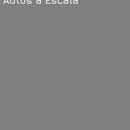
Autos
a Escala