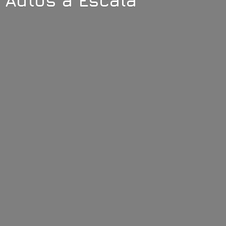
Autos
a Escala