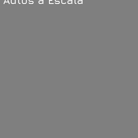
Autos
a Escala