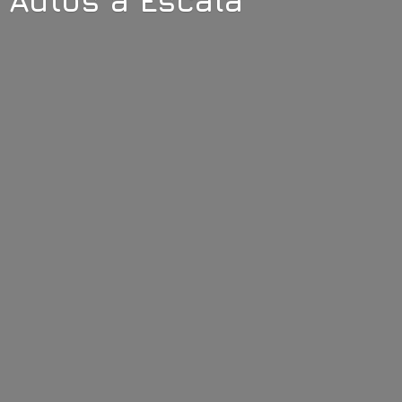
Autos
a Escala