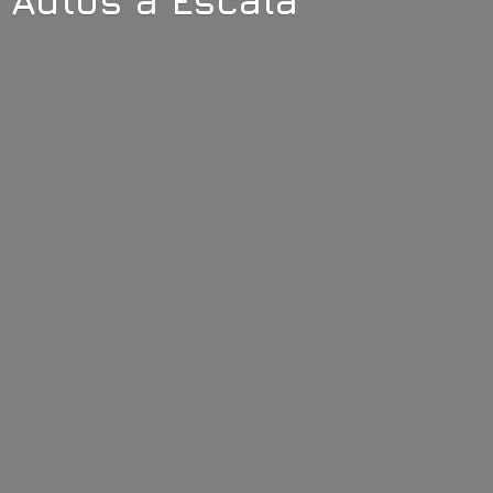
Autos
a Escala