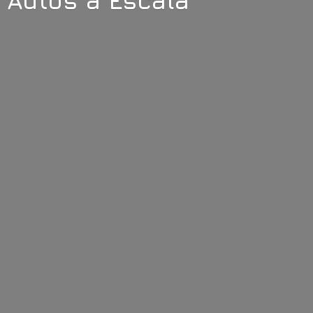
Autos
a Escala