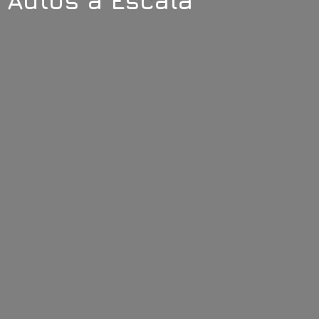
Autos
a Escala