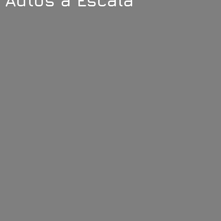
Autos
a Escala