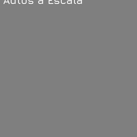
Autos
a Escala