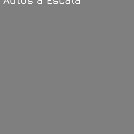
Autos
a Escala