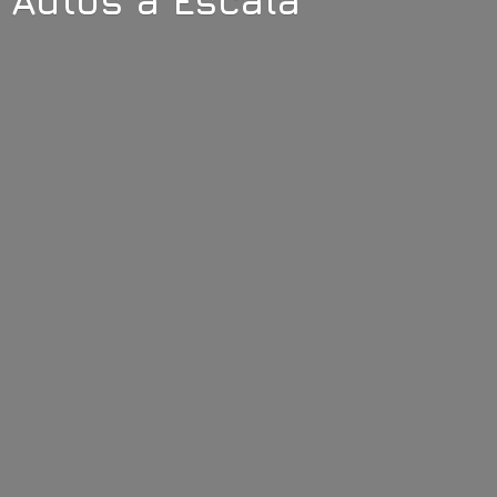
Autos
a Escala