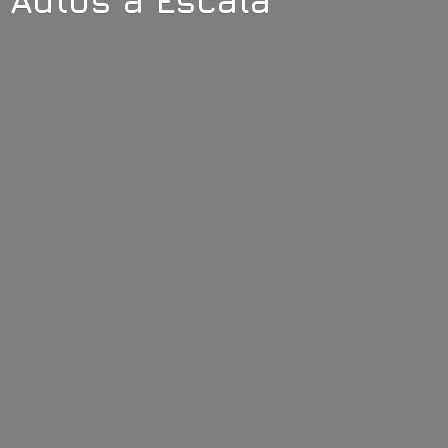
Autos
a Escala