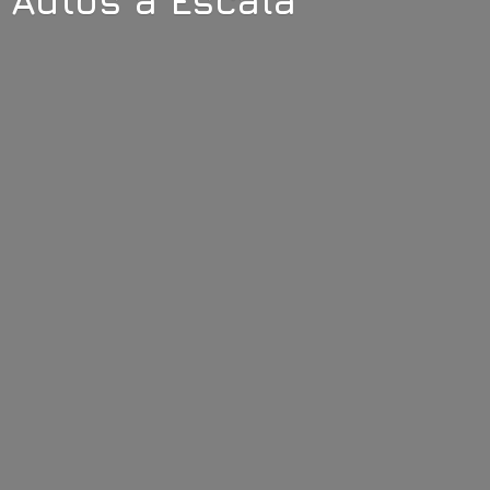
Autos
a Escala