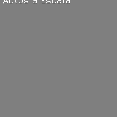
Autos
a Escala