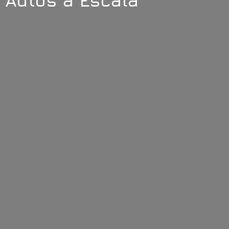
Autos
a Escala