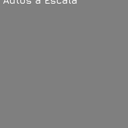
Autos
a Escala