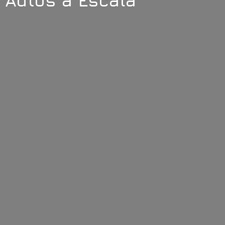
Autos
a Escala