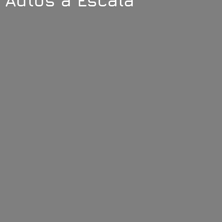
Autos
a Escala