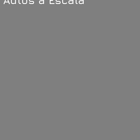
Autos
a Escala